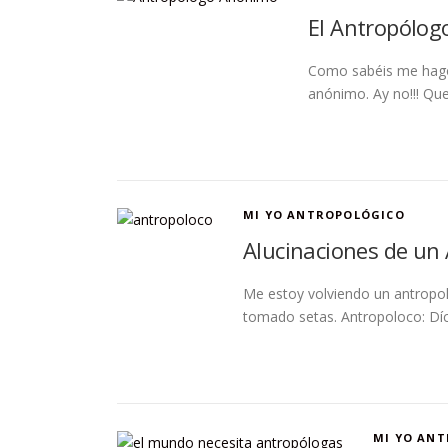
El Antropólo
Como sabéis me hago 
anónimo. Ay no!!! Que
MI YO ANTROPOLÓGICO
Alucinaciones de un
Me estoy volviendo un antropol
tomado setas. Antropoloco: Díce
MI YO AN