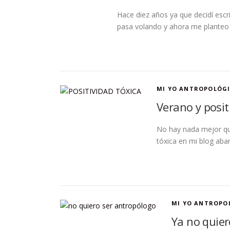
Hace diez años ya que decidí escri
pasa volando y ahora me planteo 
MI YO ANTROPOLÓG
Verano y posit
No hay nada mejor que
tóxica en mi blog aba
MI YO ANTROPO
Ya no quier