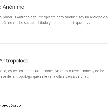
go Anónimo
llamar El Antropólogo Principiante pero también soy un antropólog
 aún no me he sacado el título y no puedo decir que soy ...
 Antropoloco
oco, estoy teniendo alucinaciones, visiones o revelaciones y no he
se del antropólogo que se le va la olla a causa de una ...
TROPOLÓGICO