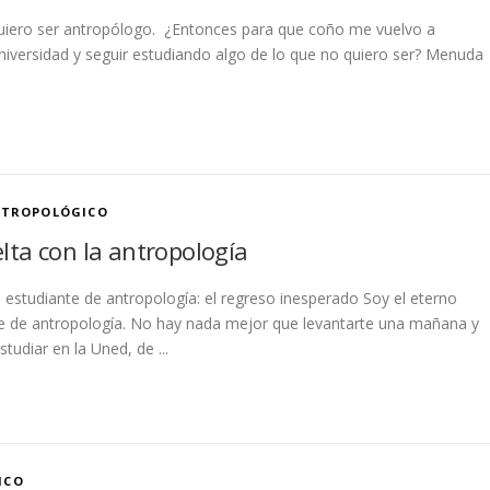
uiero ser antropólogo. ¿Entonces para que coño me vuelvo a
universidad y seguir estudiando algo de lo que no quiero ser? Menuda
NTROPOLÓGICO
lta con la antropología
 estudiante de antropología: el regreso inesperado Soy el eterno
e de antropología. No hay nada mejor que levantarte una mañana y
studiar en la Uned, de ...
ICO