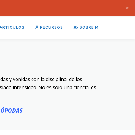
+
 ARTÍCULOS
🔎 RECURSOS
✍ SOBRE MÍ
as y venidas con la disciplina, de los
da intensidad. No es solo una ciencia, es
RÓPODAS