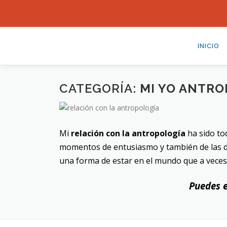
Saltar
al
INICIO
contenido
CATEGORÍA:
MI YO ANTR
Mi
relación con la antropología
ha sido tod
momentos de entusiasmo y también de las d
una forma de estar en el mundo que a veces
Puedes e