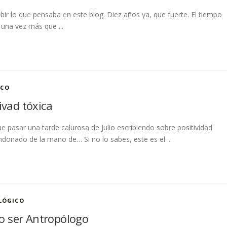
bir lo que pensaba en este blog. Diez años ya, que fuerte. El tiempo
una vez más que ...
ICO
ivad tóxica
 pasar una tarde calurosa de Julio escribiendo sobre positividad
ndonado de la mano de… Si no lo sabes, este es el ...
LÓGICO
o ser Antropólogo