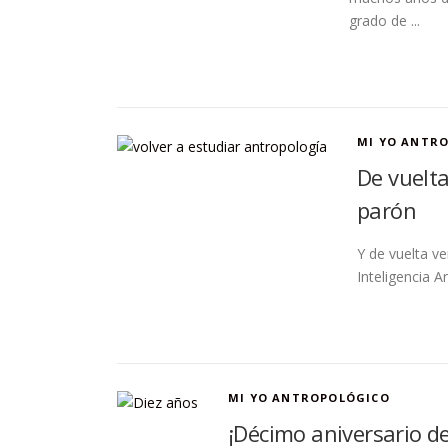
grado de ...
MI YO ANTR
De vuelt
parón
Y de vuelta ve
Inteligencia Ar
MI YO ANTROPOLÓGICO
¡Décimo aniversario de