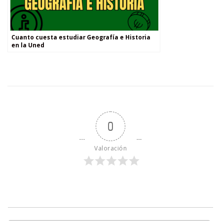
Cuanto cuesta estudiar Geografía e Historia
en la Uned
0
Valoración