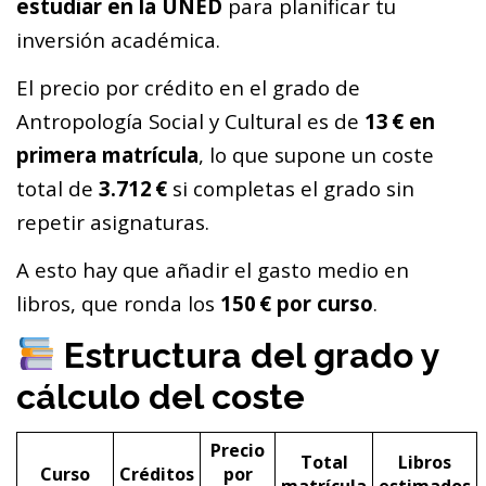
estudiar en la UNED
para planificar tu
inversión académica.
El precio por crédito en el grado de
Antropología Social y Cultural es de
13 € en
primera matrícula
, lo que supone un coste
total de
3.712 €
si completas el grado sin
repetir asignaturas.
A esto hay que añadir el gasto medio en
libros, que ronda los
150 € por curso
.
Estructura del grado y
cálculo del coste
Precio
Total
Libros
Curso
Créditos
por
matrícula
estimados