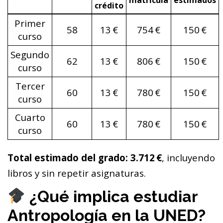
crédito
Primer
58
13 €
754 €
150 €
curso
Segundo
62
13 €
806 €
150 €
curso
Tercer
60
13 €
780 €
150 €
curso
Cuarto
60
13 €
780 €
150 €
curso
Total estimado del grado: 3.712 €
, incluyendo
libros y sin repetir asignaturas.
¿Qué implica estudiar
Antropología en la UNED?