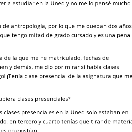
ver a estudiar en la Uned y no me lo pensé mucho
o de antropología, por lo que me quedan dos años
ea que tengo mitad de grado cursado y es una pena
a de la que me he matriculado, fechas de
en y demás, me dio por mirar si había clases
go! ¡Tenía clase presencial de la asignatura que m
biera clases presenciales?
s clases presenciales en la Uned solo estaban en
do, en tercero y cuarto tenías que tirar de materi
es no existían.