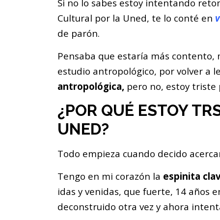
Si no lo sabes estoy intentando reto
Cultural por la Uned, te lo conté en
v
de parón.
Pensaba que estaría más contento, 
estudio antropológico, por volver a l
antropológica,
pero no, estoy triste
¿POR QUÉ ESTOY TRS
UNED?
Todo empieza cuando decido acercar
Tengo en mi corazón la
espinita cla
idas y venidas, que fuerte, 14 años 
deconstruido otra vez y ahora inten