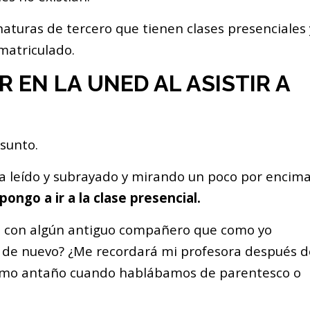
aturas de tercero que tienen clases presenciales 
matriculado.
R EN LA UNED AL ASISTIR A
asunto.
a leído y subrayado y mirando un poco por encim
pongo a ir a la clase presencial.
 con algún antiguo compañero que como yo
 de nuevo? ¿Me recordará mi profesora después d
como antaño cuando hablábamos de parentesco o