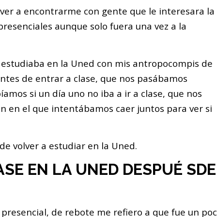
lver a encontrarme con gente que le interesara la
 presenciales aunque solo fuera una vez a la
 estudiaba en la Uned con mis antropocompis de
tes de entrar a clase, que nos pasábamos
amos si un día uno no iba a ir a clase, que nos
n en el que intentábamos caer juntos para ver si
de volver a estudiar en la Uned.
LASE EN LA UNED DESPUÉ SDE
presencial, de rebote me refiero a que fue un po