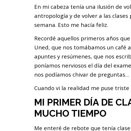
En mi cabeza tenía una ilusión de vo
antropología
y de volver a las clases
semana. Esto me hacía feliz.
Recordé aquellos primeros años que
Uned, que nos tomábamos un café an
apuntes y resúmenes, que nos escribí
poníamos nerviosos el día del exame
nos podíamos chivar de preguntas…
Cuando vi la realidad me puse triste 
MI PRIMER DÍA DE C
MUCHO TIEMPO
Me enteré de rebote que tenía clase 