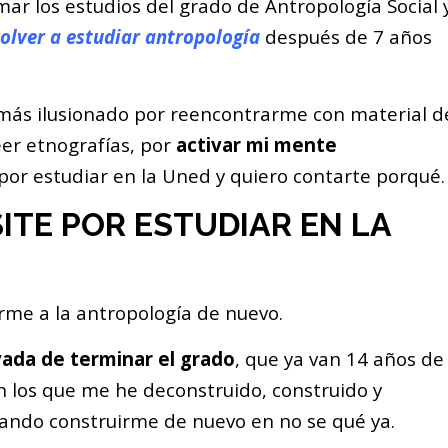
mar los estudios del grado de Antropología Social 
olver a estudiar antropología
después de 7 años
más ilusionado por reencontrarme con material d
eer etnografías, por
activar mi mente
 por estudiar en la Uned y quiero contarte porqué.
ITE POR ESTUDIAR EN LA
me a la antropología de nuevo.
vada de terminar el grado
, que ya van 14 años de
en los que me he deconstruido, construido y
tando construirme de nuevo en no se qué ya.