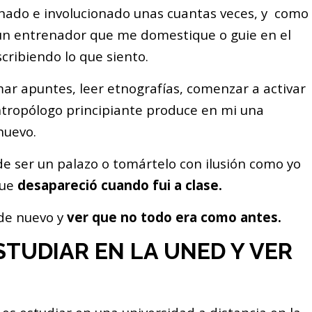
nado e involucionado unas cuantas veces, y como
un entrenador que me domestique o guie en el
cribiendo lo que siento.
omar apuntes, leer etnografías, comenzar a activar
ntropólogo principiante produce en mi una
nuevo.
e ser un palazo o tomártelo con ilusión como yo
que
desapareció cuando fui a clase.
 de nuevo y
ver que no todo era como antes.
STUDIAR EN LA UNED Y VER