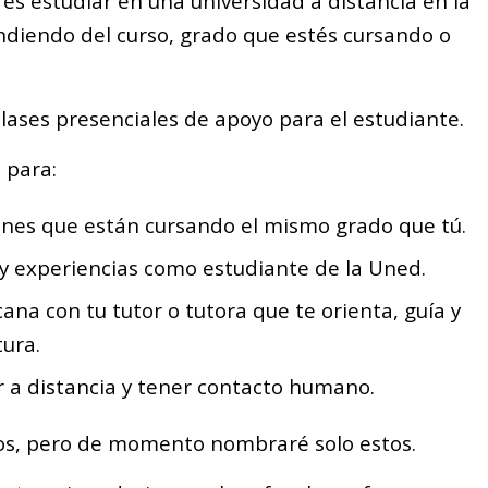
s estudiar en una universidad a distancia en la
endiendo del curso, grado que estés cursando o
clases presenciales de apoyo para el estudiante.
 para:
nes que están cursando el mismo grado que tú.
y experiencias como estudiante de la Uned.
ana con tu tutor o tutora que te orienta, guía y
tura.
ar a distancia y tener contacto humano.
ios, pero de momento nombraré solo estos.