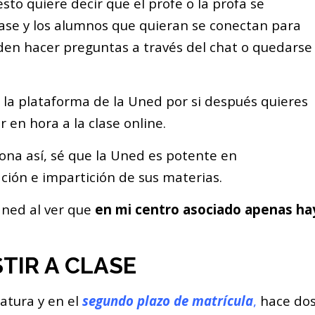
 esto quiere decir que el profe o la profa se
lase y los alumnos que quieran se conectan para
eden hacer preguntas a través del chat o quedarse
n la plataforma de la Uned por si después quieres
r en hora a la clase online.
iona así, sé que la Uned es potente en
ción e impartición de sus materias.
 Uned al ver que
en mi centro asociado apenas ha
STIR A CLASE
atura y en el
segundo plazo de matrícula
,
hace do