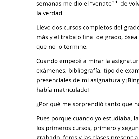
semanas me dio el “venate” ¹ de vol
la verdad.
Llevo dos cursos completos del grad
más y el trabajo final de grado, ós
que no lo termine.
Cuando empecé a mirar la asignatur
exámenes, bibliografía, tipo de exam
presenciales de mi asignatura y ¡Bin
había matriculado!
¿Por qué me sorprendió tanto que hu
Pues porque cuando yo estudiaba, la
los primeros cursos, primero y segun
grabado, foros y las clases presencial