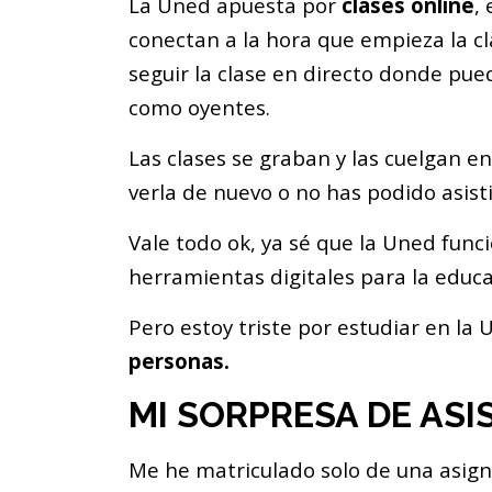
La Uned apuesta por
clases online
,
conectan a la hora que empieza la c
seguir la clase en directo donde pu
como oyentes.
Las clases se graban y las cuelgan e
verla de nuevo o no has podido asisti
Vale todo ok, ya sé que la Uned func
herramientas digitales para la educa
Pero estoy triste por estudiar en la
personas.
MI SORPRESA DE ASI
Me he matriculado solo de una asign