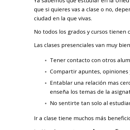
Ya sabemos que estudiar en la Uned e
que si quieres vas a clase o no, dep
ciudad en la que vivas.
No todos los grados y cursos tienen 
Las clases presenciales van muy bien
Tener contacto con otros alum
Compartir apuntes, opiniones 
Entablar una relación mas cerc
enseña los temas de la asigna
No sentirte tan solo al estudi
Ir a clase tiene muchos más benefic