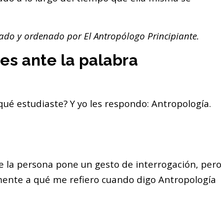
isado y ordenado por El Antropólogo Principiante.
s ante la palabra
ué estudiaste? Y yo les respondo: Antropología.
e la persona pone un gesto de interrogación, per
ente a qué me refiero cuando digo Antropología