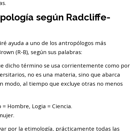
as.
opología según Radcliffe-
iré ayuda a uno de los antropólogos más
Brown (R-B), según sus palabras:
que dicho término se usa corrientemente como por
ersitarios, no es una materia, sino que abarca
ún modo, al tiempo que excluye otras no menos
o = Hombre, Logia = Ciencia.
mujer.
ar por la etimología, prácticamente todas las