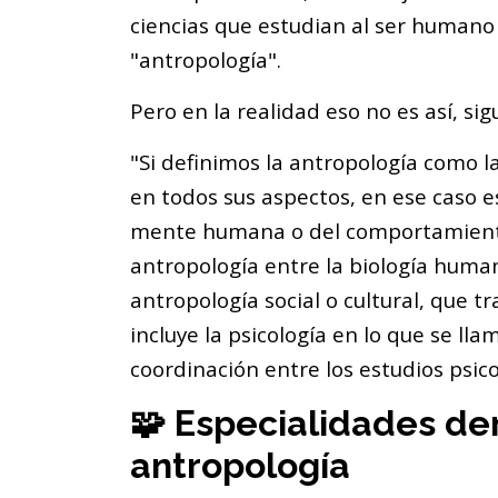
ciencias que estudian al ser humano
"antropología".
Pero en la realidad eso no es así, sig
"Si definimos la antropología como l
en todos sus aspectos, en ese caso e
mente humana o del comportamiento
antropología entre la biología human
antropología social o cultural, que tr
incluye la psicología en lo que se l
coordinación entre los estudios psicol
🧩 Especialidades den
antropología