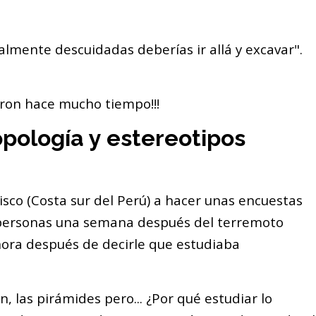
otalmente descuidadas deberías ir allá y excavar".
ieron hace mucho tiempo!!!
ropología y estereotipos
sco (Costa sur del Perú) a hacer unas encuestas
s personas una semana después del terremoto
ñora después de decirle que estudiaba
las pirámides pero... ¿Por qué estudiar lo