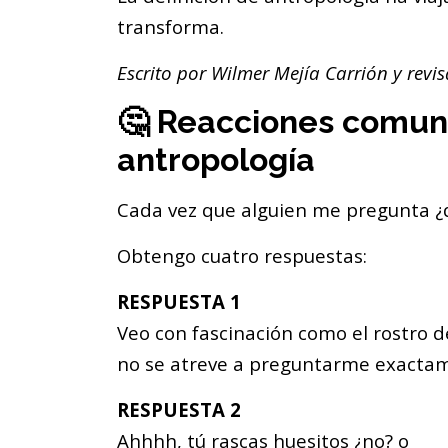
transforma.
Escrito por Wilmer Mejía Carrión y rev
🤔 Reacciones comune
antropología
Cada vez que alguien me pregunta ¿q
Obtengo cuatro respuestas:
RESPUESTA 1
Veo con fascinación como el rostro d
no se atreve a preguntarme exactam
RESPUESTA 2
Ahhhh, tú rascas huesitos ¿no? o