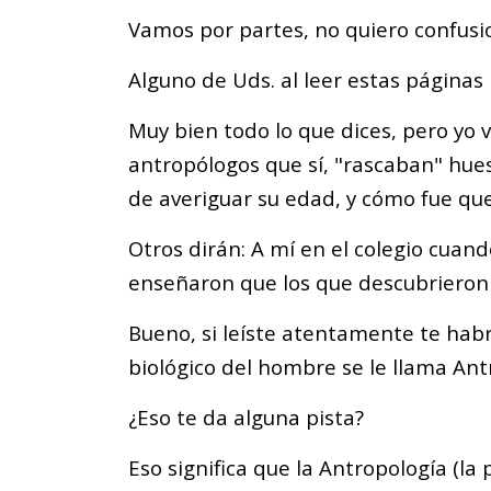
Vamos por partes, no quiero confusi
Alguno de Uds. al leer estas páginas
Muy bien todo lo que dices, pero yo 
antropólogos que sí, "rascaban" hue
de averiguar su edad, y cómo fue qu
Otros dirán: A mí en el colegio cua
enseñaron que los que descubrieron l
Bueno, si leíste atentamente te hab
biológico del hombre se le llama Antr
¿Eso te da alguna pista?
Eso significa que la Antropología (la