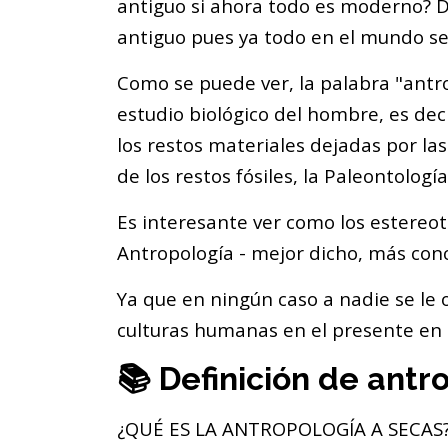
antiguo si ahora todo es moderno? De
antiguo pues ya todo en el mundo se 
Como se puede ver, la palabra "antro
estudio biológico del hombre, es decir
los restos materiales dejadas por la
de los restos fósiles, la Paleontología
Es interesante ver como los estereoti
Antropología - mejor dicho, más conc
Ya que en ningún caso a nadie se le o
culturas humanas en el presente en 
📚 Definición de antr
¿QUÉ ES LA ANTROPOLOGÍA A SECAS