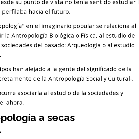
sde su punto de vista no tenía sentido estudiar 
perfilaba hacia el futuro.
pología" en el imaginario popular se relaciona al
 la Antropología Biológica o Física, al estudio de
s sociedades del pasado: Arqueología o al estudio
.
pos han alejado a la gente del significado de la
retamente de la Antropología Social y Cultural-.
curre asociarla al estudio de la sociedades y
el ahora.
opología a secas
?