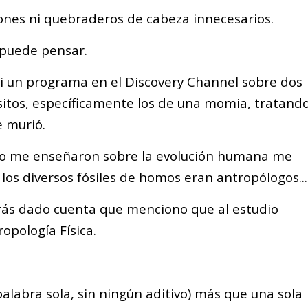
ones ni quebraderos de cabeza innecesarios.
 puede pensar.
vi un programa en el Discovery Channel sobre dos
sitos, específicamente los de una momia, tratand
e murió.
ndo me enseñaron sobre la evolución humana me
os diversos fósiles de homos eran antropólogos...
rás dado cuenta que menciono que al estudio
opología Física.
 palabra sola, sin ningún aditivo) más que una sola