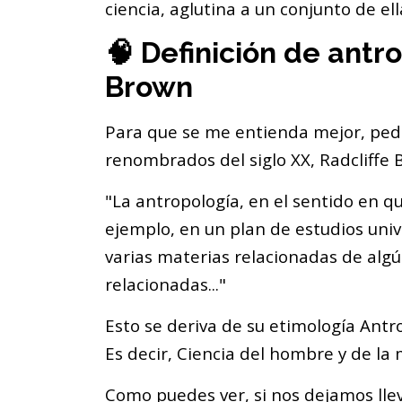
ciencia, aglutina a un conjunto de ell
🧠 Definición de antr
Brown
Para que se me entienda mejor, ped
renombrados del siglo XX, Radcliffe 
"La antropología, en el sentido en 
ejemplo, en un plan de estudios univ
varias materias relacionadas de alg
relacionadas..."
Esto se deriva de su etimología Antr
Es decir, Ciencia del hombre y de la 
Como puedes ver, si nos dejamos llev