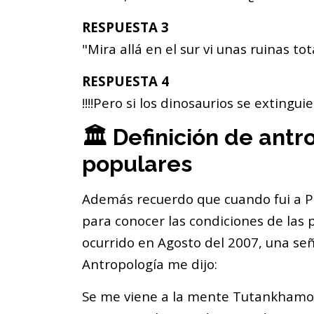
RESPUESTA 3
"Mira allá en el sur vi unas ruinas t
RESPUESTA 4
!!!!Pero si los dinosaurios se extingu
🏛️ Definición de ant
populares
Además recuerdo que cuando fui a Pi
para conocer las condiciones de la
ocurrido en Agosto del 2007, una se
Antropología me dijo:
Se me viene a la mente Tutankhamon, 