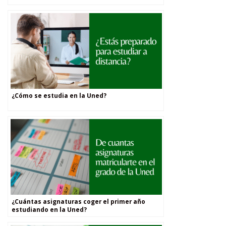
¿Cómo se estudia en la Uned?
¿Cuántas asignaturas coger el primer año
estudiando en la Uned?