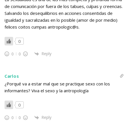
de comunicación por fuera de los tabues, culpas y creencias.
Salvando los desequilibrios en acciones consentidas de
igualdad y sacralizadas en lo posible (amor de por medio)
felices coitos cumpas antropologic@s.
0
Reply
0
0
Carlos
¿Porqué va a estar mal que se practique sexo con los
informantes? Viva el sexo y la antropología
0
Reply
0
0