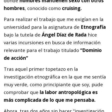
donde
hombres mantienen sexo con otros
hombres
, conocido como
cruising.
Para realizar el trabajo que me exigían en la
universidad para la asignatura de
Etnografía
bajo la tutela de
Ángel Díaz de Rada
hice
varias incursiones en busca de información
relevante para el trabajo titulado
“Dominio
de acción”
Tras aquel primer topetazo en la
investigación etnográfica en la que me sentía
muy verde, como principiante que soy, pude
comprobar que
la labor antropológica es
más complicada de lo que me pensaba.
Ahora, tras dos años sin hacer “investigación