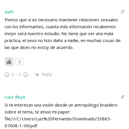
Sofi
Pienso que sí es necesario mantener relaciones sexuales
con los informantes, cuanta más información recabemos
mejor será nuestro estudio. No tiene que ser una mala
práctica, el sexo no hizo daño a nadie, en muchas cosas de
las que dices no estoy de acuerdo.
0
Reply
0
0
Luiz Rojo
Si te interesas una visión desde un antropólogo brasilero
sobre el tema, te envio mi paper:
file:///C:/Users/Luiz%20Fernando/Downloads/53885-
67608-1-SM.pdf