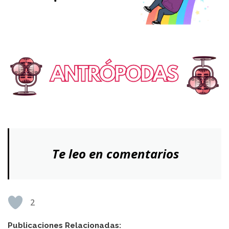
Te leo en comentarios
2
Publicaciones Relacionadas: