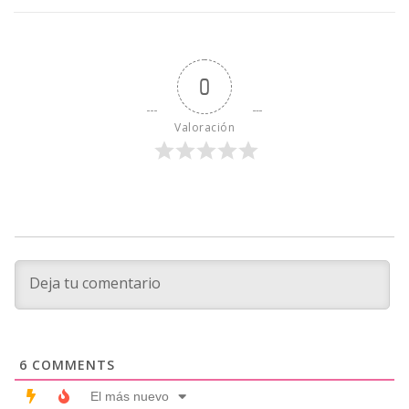
0
Valoración
6
COMMENTS
El más nuevo