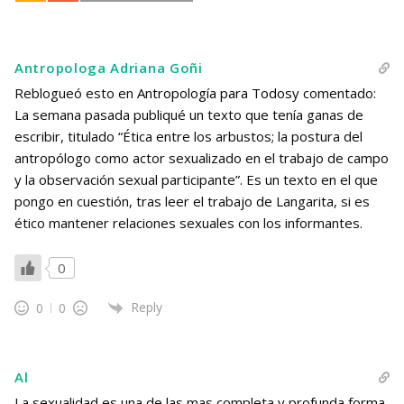
Antropologa Adriana Goñi
Reblogueó esto en
Antropología para Todos
y comentado:
La semana pasada publiqué un texto que tenía ganas de
escribir, titulado “Ética entre los arbustos; la postura del
antropólogo como actor sexualizado en el trabajo de campo
y la observación sexual participante”. Es un texto en el que
pongo en cuestión, tras leer el trabajo de Langarita, si es
ético mantener relaciones sexuales con los informantes.
0
Reply
0
0
Al
La sexualidad es una de las mas completa y profunda forma