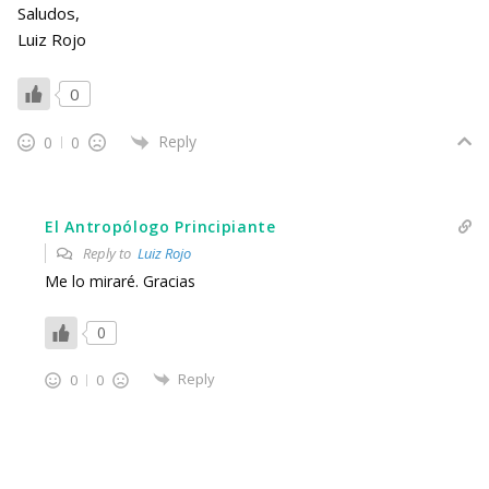
Saludos,
Luiz Rojo
0
Reply
0
0
El Antropólogo Principiante
Reply to
Luiz Rojo
Me lo miraré. Gracias
0
Reply
0
0