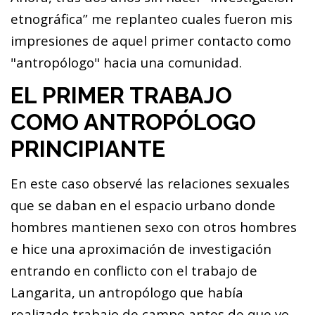
etnográfica” me replanteo cuales fueron mis
impresiones de aquel primer contacto como
"antropólogo" hacia una comunidad.
EL PRIMER TRABAJO
COMO ANTROPÓLOGO
PRINCIPIANTE
En este caso observé las relaciones sexuales
que se daban en el espacio urbano donde
hombres mantienen sexo con otros hombres
e hice una aproximación de investigación
entrando en conflicto con el trabajo de
Langarita, un antropólogo que había
realizado trabajo de campo antes de que yo