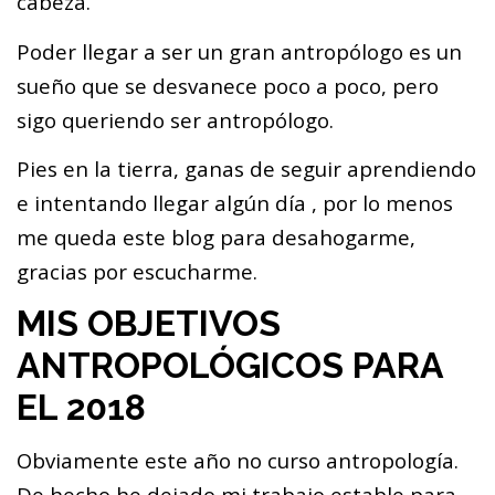
cabeza.
Poder llegar a ser un gran antropólogo es un
sueño que se desvanece poco a poco, pero
sigo queriendo ser antropólogo.
Pies en la tierra, ganas de seguir aprendiendo
e intentando llegar algún día , por lo menos
me queda este blog para desahogarme,
gracias por escucharme.
MIS OBJETIVOS
ANTROPOLÓGICOS PARA
EL 2018
Obviamente este año no curso antropología.
De hecho he dejado mi trabajo estable para