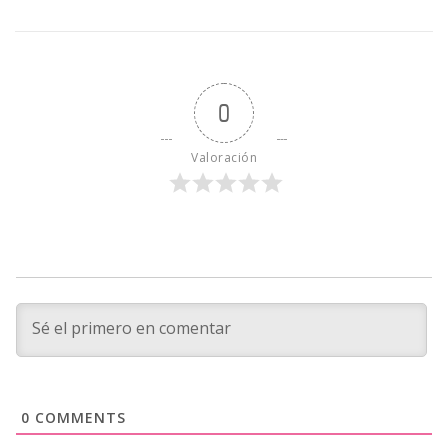
0
Valoración
0
COMMENTS