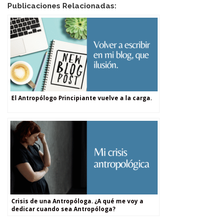
Publicaciones Relacionadas:
El Antropólogo Principiante vuelve a la carga.
Crisis de una Antropóloga. ¿A qué me voy a
dedicar cuando sea Antropóloga?