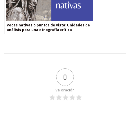
Voces nativas o puntos de vista: Unidades de
análisis para una etnografía crítica
0
Valoración