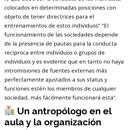
colocados en determinadas posiciones con
objeto de tener directrices para el
entrenamientos de estos individuos” “El
funcionamiento de las sociedades depende
de la presencia de pautas para la conducta
recíproca entre individuos o grupos de
individuos y es evidente que en tanto no haya
intromisiones de fuentes externas más
perfectamente ajustados a sus status y
funciones estén los miembros de cualquier
sociedad, más fácilmente funcionará esta”.
Un antropólogo en el
aula y la organización