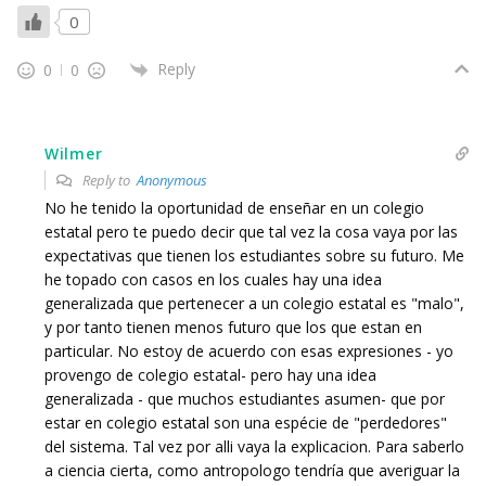
0
Reply
0
0
Wilmer
Reply to
Anonymous
No he tenido la oportunidad de enseñar en un colegio
estatal pero te puedo decir que tal vez la cosa vaya por las
expectativas que tienen los estudiantes sobre su futuro. Me
he topado con casos en los cuales hay una idea
generalizada que pertenecer a un colegio estatal es "malo",
y por tanto tienen menos futuro que los que estan en
particular. No estoy de acuerdo con esas expresiones - yo
provengo de colegio estatal- pero hay una idea
generalizada - que muchos estudiantes asumen- que por
estar en colegio estatal son una espécie de "perdedores"
del sistema. Tal vez por alli vaya la explicacion. Para saberlo
a ciencia cierta, como antropologo tendría que averiguar la