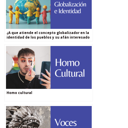
¿A que atiende el concepto globalizador en la
identidad de los pueblos y su afán interesado
por la homogeneización?
Homo cultural