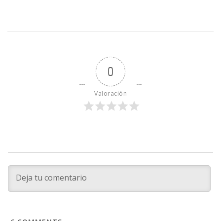
0
Valoración