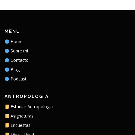
MENÚ
Home
Sobre mí
Contacto
Blog
Podcast
ANTROPOLOGÍA
Estudiar Antropología
Asignaturas
Encuestas
Libros Uned