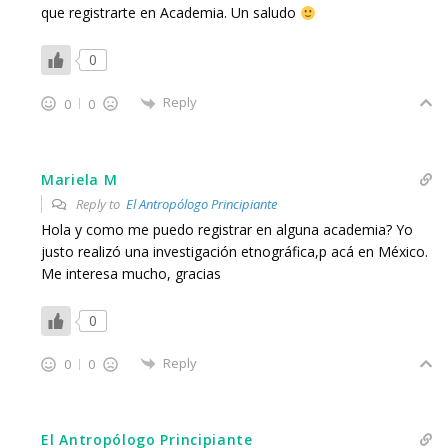
que registrarte en Academia. Un saludo
0
Reply
0
0
Mariela M
Reply to
El Antropólogo Principiante
Hola y como me puedo registrar en alguna academia? Yo
justo realizó una investigación etnográfica,p acá en México.
Me interesa mucho, gracias
0
Reply
0
0
El Antropólogo Principiante