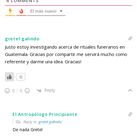
6
COMMENTS
El más nuevo
gretel galindo
Justo estoy investigando acerca de rituales funerarios en
Guatemala. Gracias por compartir me servirá mucho como
referente y darme una idea. Gracias!
0
Reply
0
0
El Antropólogo Principiante
Reply to
gretel galindo
De nada Gretel