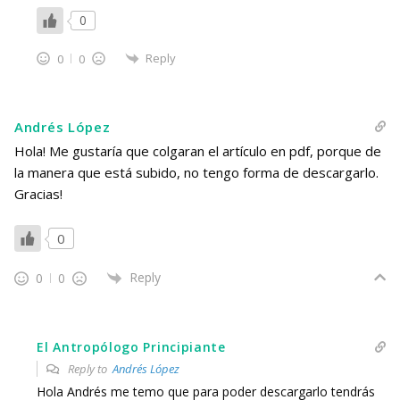
0
Reply
0
0
Andrés López
Hola! Me gustaría que colgaran el artículo en pdf, porque de
la manera que está subido, no tengo forma de descargarlo.
Gracias!
0
Reply
0
0
El Antropólogo Principiante
Reply to
Andrés López
Hola Andrés me temo que para poder descargarlo tendrás