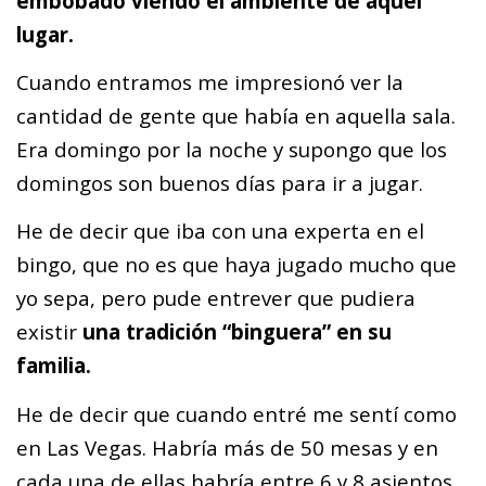
embobado viendo el ambiente de aquel
lugar.
Cuando entramos me impresionó ver la
cantidad de gente que había en aquella sala.
Era domingo por la noche y supongo que los
domingos son buenos días para ir a jugar.
He de decir que iba con una experta en el
bingo, que no es que haya jugado mucho que
yo sepa, pero pude entrever que pudiera
existir
una tradición “binguera” en su
familia.
He de decir que cuando entré me sentí como
en Las Vegas. Habría más de 50 mesas y en
cada una de ellas habría entre 6 y 8 asientos.