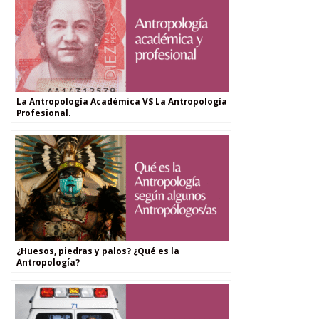
La Antropología Académica VS La Antropología
Profesional.
¿Huesos, piedras y palos? ¿Qué es la
Antropología?