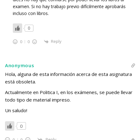
examen. Si no hay trabajo previo difícilmente aprobarás
incluso con libros.
0
Reply
0
0
Anonymous
Hola, alguna de esta información acerca de esta asignatura
está obsoleta.
Actualmente en Politica I, en los exámenes, se puede llevar
todo tipo de material impreso.
Un saludo!
0
Reply
0
0