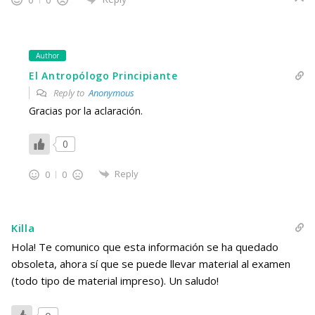
Author
El Antropólogo Principiante
Reply to
Anonymous
Gracias por la aclaración.
0
Reply
0
0
Killa
Hola! Te comunico que esta información se ha quedado
obsoleta, ahora sí que se puede llevar material al examen
(todo tipo de material impreso). Un saludo!