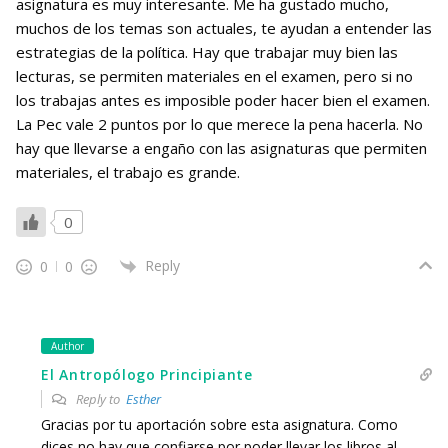
asignatura es muy interesante. Me ha gustado mucho,
muchos de los temas son actuales, te ayudan a entender las
estrategias de la política. Hay que trabajar muy bien las
lecturas, se permiten materiales en el examen, pero si no
los trabajas antes es imposible poder hacer bien el examen.
La Pec vale 2 puntos por lo que merece la pena hacerla. No
hay que llevarse a engaño con las asignaturas que permiten
materiales, el trabajo es grande.
0
Reply
0
0
Author
El Antropólogo Principiante
Reply to
Esther
Gracias por tu aportación sobre esta asignatura. Como
dices no hay que confiarse por poder llevar los libros al