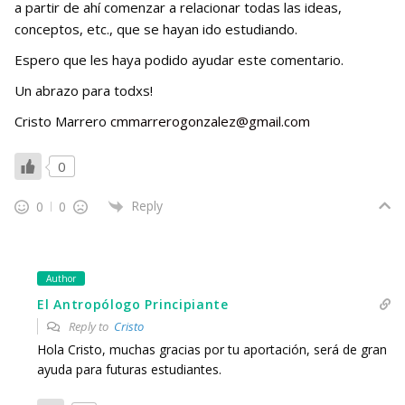
a partir de ahí comenzar a relacionar todas las ideas,
conceptos, etc., que se hayan ido estudiando.
Espero que les haya podido ayudar este comentario.
Un abrazo para todxs!
Cristo Marrero
cmmarrerogonzalez@gmail.com
0
Reply
0
0
Author
El Antropólogo Principiante
Reply to
Cristo
Hola Cristo, muchas gracias por tu aportación, será de gran
ayuda para futuras estudiantes.