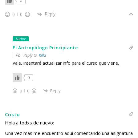
0
Reply
0
0
Author
El Antropólogo Principiante
Reply to
Killa
Vale, intentaré actualizar info para el curso que viene.
0
Reply
0
0
Cristo
Hola a todxs de nuevo:
Una vez más me encuentro aquí comentando una asignatura