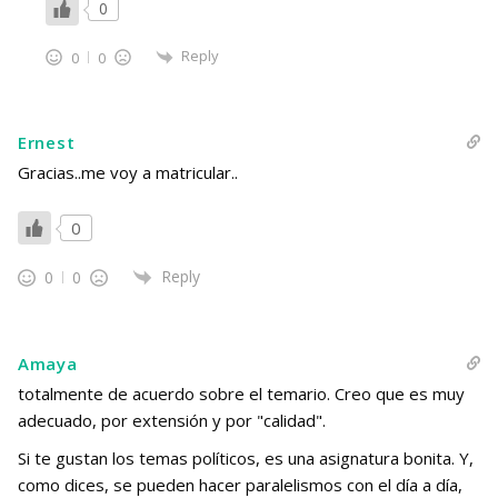
0
Reply
0
0
Ernest
Gracias..me voy a matricular..
0
Reply
0
0
Amaya
totalmente de acuerdo sobre el temario. Creo que es muy
adecuado, por extensión y por "calidad".
Si te gustan los temas políticos, es una asignatura bonita. Y,
como dices, se pueden hacer paralelismos con el día a día,