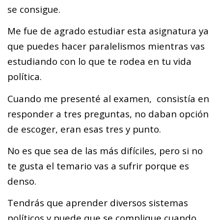
se consigue.
Me fue de agrado estudiar esta asignatura ya
que puedes hacer paralelismos mientras vas
estudiando con lo que te rodea en tu vida
política.
Cuando me presenté al examen, consistía en
responder a tres preguntas, no daban opción
de escoger, eran esas tres y punto.
No es que sea de las más difíciles, pero si no
te gusta el temario vas a sufrir porque es
denso.
Tendrás que aprender diversos sistemas
políticos y puede que se complique cuando