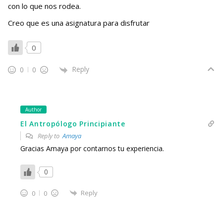
con lo que nos rodea.
Creo que es una asignatura para disfrutar
0
Reply
0
0
Author
El Antropólogo Principiante
Reply to
Amaya
Gracias Amaya por contarnos tu experiencia.
0
Reply
0
0