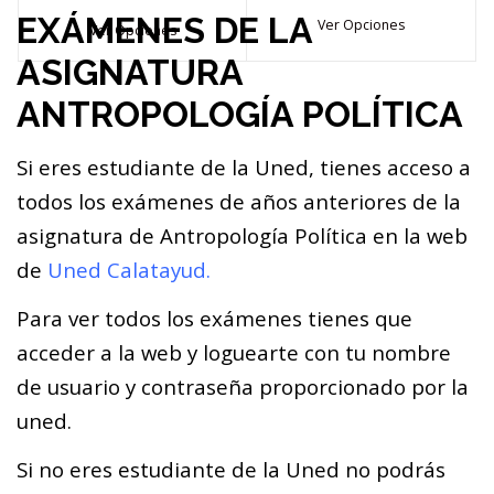
EXÁMENES DE LA
Ver Opciones
Ver Opciones
ASIGNATURA
ANTROPOLOGÍA POLÍTICA
Si eres estudiante de la Uned, tienes acceso a
todos los exámenes de años anteriores de la
asignatura de Antropología Política en la web
de
Uned Calatayud.
Para ver todos los exámenes tienes que
acceder a la web y loguearte con tu nombre
de usuario y contraseña proporcionado por la
uned.
Si no eres estudiante de la Uned no podrás