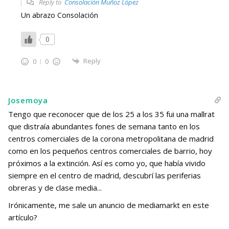
Reply to
Consolación Muñoz López
Un abrazo Consolación
0
Reply
0
0
Josemoya
Tengo que reconocer que de los 25 a los 35 fui una mallrat
que distraía abundantes fones de semana tanto en los
centros comerciales de la corona metropolitana de madrid
como en los pequeños centros comerciales de barrio, hoy
próximos a la extinción. Así es como yo, que había vivido
siempre en el centro de madrid, descubrí las periferias
obreras y de clase media...
Irónicamente, me sale un anuncio de mediamarkt en este
artículo?