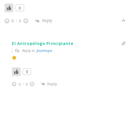
0
Reply
0
0
El Antropólogo Principiante
Reply to
Josemoya
0
Reply
0
0