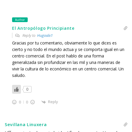
Author
El Antropólogo Principiante
Reply to
Hugoalx1
Gracias por tu comentario, obviamente lo que dices es
cierto y no todo el mundo actua y se comporta igual en un
centro comercial. En el post hablo de una forma
generalizada sin profundizar en las mil y una maneras de
vivir la cultura de lo económico en un centro comercial. Un
saludo.
0
Reply
0
0
Sevillana Linuxera