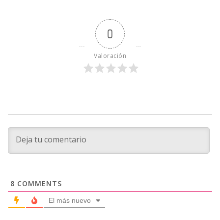
0
Valoración
8
COMMENTS
El más nuevo