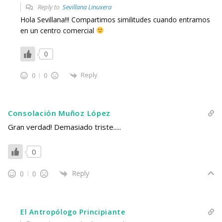
Reply to
Sevillana Linuxera
Hola Sevillana!!! Compartimos similitudes cuando entramos
en un centro comercial
0
Reply
0
0
Consolación Muñoz López
Gran verdad! Demasiado triste.....
0
Reply
0
0
El Antropólogo Principiante