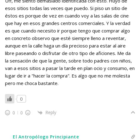
Uff, me siento demasiado identificada con esto. Huyo de
esos sitios todas las veces que puedo. Si piso un sitio de
éstos es porque de vez en cuando voy a las salas de cine
que hay en esos grandes centros comerciales. Y la verdad
es que cuando necesito ir porque tengo que comprar algo
en concreto observo que esté siempre lleno a reventar,
aunque en la calle haga un día precioso para estar al aire
libre paseando o disfrutar de otro tipo de aficiones. Me da
la sensación de que la gente, sobre todo padres con niños,
van a esos sitios a pasar la tarde en plan ocio y consumo, en
lugar de ir a "hacer la compra". Es algo que no me molesta
pero me choca bastante.
0
Reply
0
0
El Antropólogo Principiante