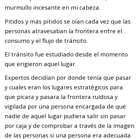
murmullo incesante en mi cabeza.
Pitidos y más pitidos se oían cada vez que las
personas atravesaban la frontera entre el
consumo y el flujo de tránsito.
El tránsito fue estudiado desde el momento
que erigieron aquel lugar.
Expertos decidían por donde tenía que pasar
y cuales eran los lugares estratégicos para
que picara y pasara la frontera ruidosa y
vigilada por una persona encargada de que
nadie de aquel lugar pudiera salir sin pasar
por caja y de comprobar a través de la imagen
de las personas si una persona era adecuada