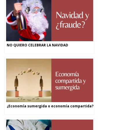
NO QUIERO CELEBRAR LA NAVIDAD
¿Economía sumergida o economía compartida?